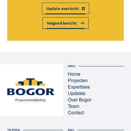
Update overzicht
Volgend bericht
MENU
Home
Projecten
Expertises
Updates
Over Bogor
Team
Contact
TELEFOON
MAIL