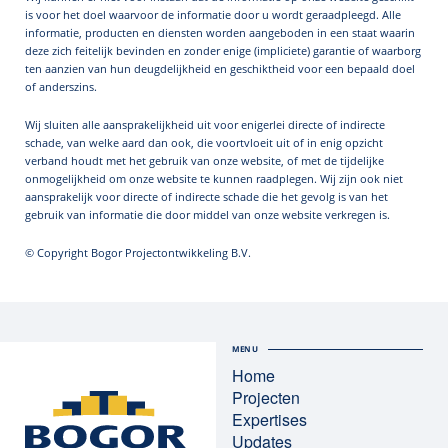
is voor het doel waarvoor de informatie door u wordt geraadpleegd. Alle
informatie, producten en diensten worden aangeboden in een staat waarin
deze zich feitelijk bevinden en zonder enige (impliciete) garantie of waarborg
ten aanzien van hun deugdelijkheid en geschiktheid voor een bepaald doel
of anderszins.
Wij sluiten alle aansprakelijkheid uit voor enigerlei directe of indirecte
schade, van welke aard dan ook, die voortvloeit uit of in enig opzicht
verband houdt met het gebruik van onze website, of met de tijdelijke
onmogelijkheid om onze website te kunnen raadplegen. Wij zijn ook niet
aansprakelijk voor directe of indirecte schade die het gevolg is van het
gebruik van informatie die door middel van onze website verkregen is.
© Copyright Bogor Projectontwikkeling B.V.
MENU
Home
Projecten
Expertises
Updates