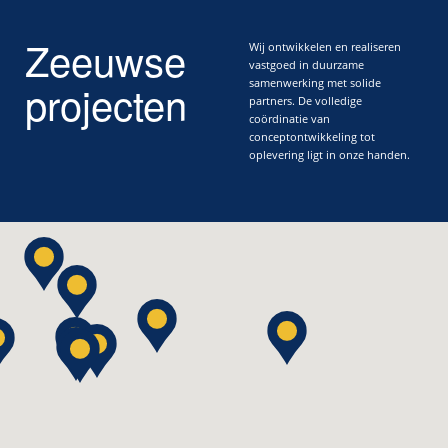
Zeeuwse
Wij ontwikkelen en realiseren
vastgoed in duurzame
projecten
samenwerking met solide
partners. De volledige
coördinatie van
conceptontwikkeling tot
oplevering ligt in onze handen.