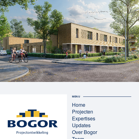
MENU
Home
Projecten
Expertises
Updates
Over Bogor
Team