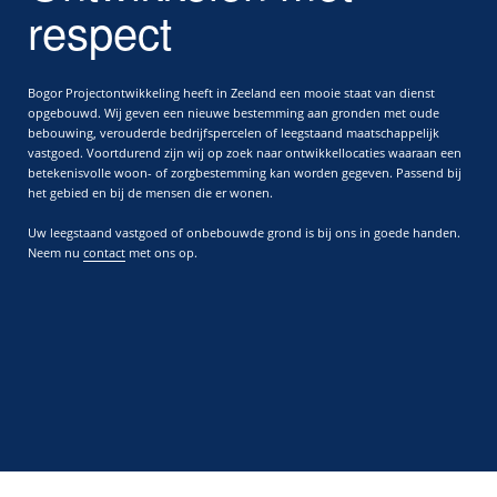
respect
Bogor Projectontwikkeling heeft in Zeeland een mooie staat van dienst
opgebouwd. Wij geven een nieuwe bestemming aan gronden met oude
bebouwing, verouderde bedrijfspercelen of leegstaand maatschappelijk
vastgoed. Voortdurend zijn wij op zoek naar ontwikkellocaties waaraan een
betekenisvolle woon- of zorgbestemming kan worden gegeven. Passend bij
het gebied en bij de mensen die er wonen.
Uw leegstaand vastgoed of onbebouwde grond is bij ons in goede handen.
Neem nu
contact
met ons op.