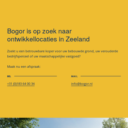
Bogor is op zoek naar
ontwikkellocaties in Zeeland
Zoekt u een betrouwbare koper voor uw bebouwde grond, uw verouderde
bedrijfsperceel of uw maatschappelijke vastgoed?
Maak nu een afspraak:
BEL
MAIL
+31 (0)183 64 00 34
info@bogor.nl