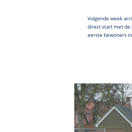
Volgende week arriv
direct start met d
eerste bewoners in