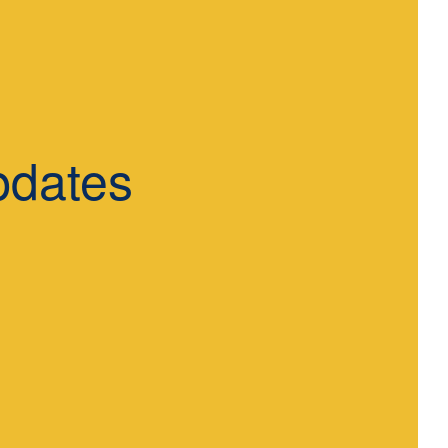
pdates