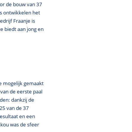
oor de bouw van 37
s ontwikkelen het
drijf Fraanje is
e biedt aan jong en
e mogelijk gemaakt
van de eerste paal
den: dankzij de
25 van de 37
esultaat en een
 kou was de sfeer