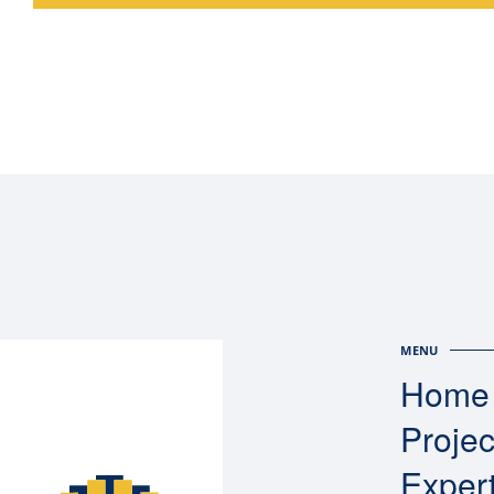
MENU
Home
Proje
Exper