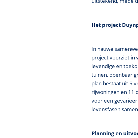
uitstekend, mede d
Het project Duyn
In nauwe samenwer
project voorziet in
levendige en toeko
tuinen, openbaar 
plan bestaat uit 5
rijwoningen en 11 
voor een gevarieer
levensfasen samen
Planning en uitvo