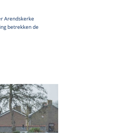
eer Arendskerke
ing betrekken de