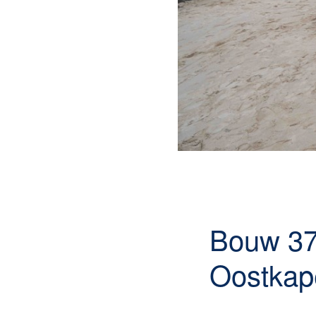
Bouw 37
Oostkape