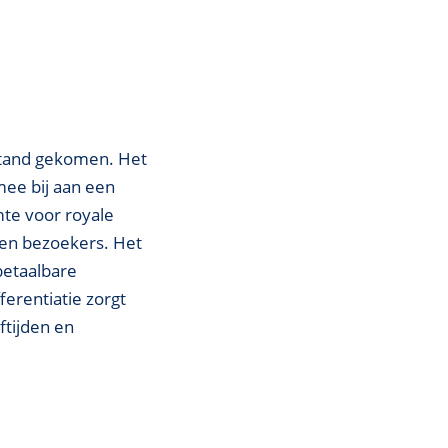
stand gekomen. Het
mee bij aan een
te voor royale
en bezoekers. Het
betaalbare
erentiatie zorgt
tijden en