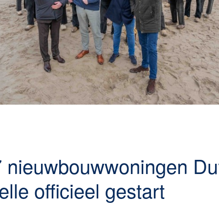
 nieuwbouwwoningen Du
lle officieel gestart