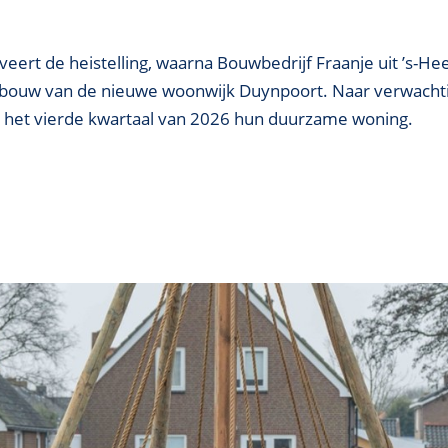
eert de heistelling, waarna Bouwbedrijf Fraanje uit ’s-H
e bouw van de nieuwe woonwijk Duynpoort. Naar verwacht
 het vierde kwartaal van 2026 hun duurzame woning.