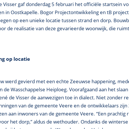
Visser gaf donderdag 5 februari het officiële startsein v
in Oostkapelle. Bogor Projectontwikkeling en tB project
egen op een unieke locatie tussen strand en dorp. Bouwbe
or de realisatie van deze gevarieerde woonwijk, die ruimt
g op locatie
ouw werd gevierd met een echte Zeeuwse happening, med
an de Wasschappelse Heiploeg. Voorafgaand aan het slaan 
é de Visser de aanwezigen toe in dialect. Niet zonder re
nningen van de gemeente Veere en de ontwikkelaars zijn 
n aan inwoners van de gemeente Veere. “Een prachtig r
 voor het dorp,” aldus de wethouder. Ondanks de winterse