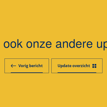
k ook onze andere u
Vorig bericht
Update overzicht